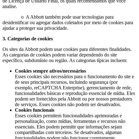
de Licença de Usuário Final, os quais recomendamos que você
analise.
o A Abbott também pode usar tecnologias para
desidentificar ou agregar dados coletados por meio de cookies para
ajudar a proteger sua privacidade.
3. Categorias de cookies
Os sites da Abbott podem usar cookies para diferentes finalidades.
As categorias de cookies podem variar dependendo do site
específico, subdomínio ou região. As categorias típicas incluem:
Cookies sempre ativos/necessários
Esses cookies são necessários para o funcionamento do site e
de seus principais recursos, incluindo segurança (por
exemplo, reCAPTCHA Enterprise), gerenciamento de rede,
funcionalidades básicas e reprodução essencial de mídia. Eles
podem ser fornecidos pela Abbott ou por nossos prestadores
de serviços. Esses cookies não podem ser desativados.
Cookies funcionais
Esses cookies permitem funcionalidades aprimoradas e
personalização, como mídias, ferramentas e recursos não
essenciais. Eles podem permitir que informações sejam
compartilhadas com terceiros. Se desativados, algumas
funcionalidades podem não funcionar corretamente.