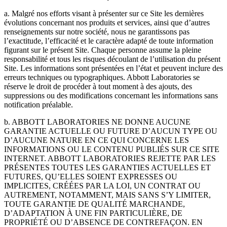
a. Malgré nos efforts visant à présenter sur ce Site les dernières
évolutions concernant nos produits et services, ainsi que d’autres
renseignements sur notre société, nous ne garantissons pas
l’exactitude, l’efficacité et le caractère adapté de toute information
figurant sur le présent Site. Chaque personne assume la pleine
responsabilité et tous les risques découlant de l’utilisation du présent
Site. Les informations sont présentées en l’état et peuvent inclure des
erreurs techniques ou typographiques. Abbott Laboratories se
réserve le droit de procéder à tout moment à des ajouts, des
suppressions ou des modifications concernant les informations sans
notification préalable.
b. ABBOTT LABORATORIES NE DONNE AUCUNE
GARANTIE ACTUELLE OU FUTURE D’AUCUN TYPE OU
D’AUCUNE NATURE EN CE QUI CONCERNE LES
INFORMATIONS OU LE CONTENU PUBLIÉS SUR CE SITE
INTERNET. ABBOTT LABORATORIES REJETTE PAR LES
PRÉSENTES TOUTES LES GARANTIES ACTUELLES ET
FUTURES, QU’ELLES SOIENT EXPRESSES OU
IMPLICITES, CRÉÉES PAR LA LOI, UN CONTRAT OU
AUTREMENT, NOTAMMENT, MAIS SANS S’Y LIMITER,
TOUTE GARANTIE DE QUALITÉ MARCHANDE,
D’ADAPTATION À UNE FIN PARTICULIÈRE, DE
PROPRIÉTÉ OU D’ABSENCE DE CONTREFAÇON. EN