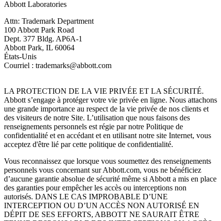
Abbott Laboratories
Attn: Trademark Department
100 Abbott Park Road
Dept. 377 Bldg. AP6A-1
Abbott Park, IL 60064
États-Unis
Courriel : trademarks@abbott.com
LA PROTECTION DE LA VIE PRIVÉE ET LA SÉCURITÉ.
Abbott s’engage à protéger votre vie privée en ligne. Nous attachons
une grande importance au respect de la vie privée de nos clients et
des visiteurs de notre Site. L’utilisation que nous faisons des
renseignements personnels est régie par notre Politique de
confidentialité et en accédant et en utilisant notre site Internet, vous
acceptez d'être lié par cette politique de confidentialité.
Vous reconnaissez que lorsque vous soumettez des renseignements
personnels vous concernant sur Abbott.com, vous ne bénéficiez
d’aucune garantie absolue de sécurité même si Abbott a mis en place
des garanties pour empêcher les accès ou interceptions non
autorisés. DANS LE CAS IMPROBABLE D’UNE
INTERCEPTION OU D’UN ACCÈS NON AUTORISÉ EN
DÉPIT DE SES EFFORTS, ABBOTT NE SAURAIT ÊTRE