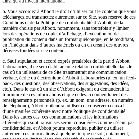
ainsi qu’au niveau international.
b. Vous accordez à Abbott le droit d’utiliser tout le contenu que vous
téléchargez ou transmettez autrement sur ce Site, sous réserve de ces
Conditions et de la Politique de confidentialité d’Abbott, de la
manière choisie par Abbott, notamment, sans toutefois s’y limiter,
lors des opérations de copie, d’affichage, d’exécution ou de
publication du contenu dans un format quelconque, en le modifiant,
en l’intégrant dans d’autres matériels ou en en créant des œuvres
dérivées fondées sur ce contenu.
c. Sauf stipulation et accord exprès préalables de la part d’Abbott
Laboratories, il ne sera établi aucune relation confidentielle dans le
cas où un utilisateur de ce Site transmettrait une communication
verbale, écrite ou électronique à Abbott Laboratories (p. ex. un feed-
back, des questions, des observations, des suggestions, des idées,
etc.). Dans le cas où un site d’Abbott exigerait ou demanderait la
fourniture de ces informations et que celles-ci contiendraient des
renseignements personnels (p. ex. un nom, une adresse, un numéro
de téléphone), Abbott obtiendra, utilisera et conservera ceux-ci
d’une manière cohérente avec notre Politique de confidentialité.
Dans les autres cas, ces communications et les informations
afférentes qui sont transmises seront considérées comme n’étant pas
confidentielles, et Abbott pourra reproduire, publier ou utiliser
autrement ces informations à quelque fin que ce soit, notamment,