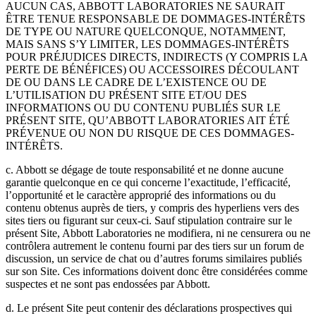
AUCUN CAS, ABBOTT LABORATORIES NE SAURAIT
ÊTRE TENUE RESPONSABLE DE DOMMAGES-INTÉRÊTS
DE TYPE OU NATURE QUELCONQUE, NOTAMMENT,
MAIS SANS S’Y LIMITER, LES DOMMAGES-INTÉRÊTS
POUR PRÉJUDICES DIRECTS, INDIRECTS (Y COMPRIS LA
PERTE DE BÉNÉFICES) OU ACCESSOIRES DÉCOULANT
DE OU DANS LE CADRE DE L’EXISTENCE OU DE
L’UTILISATION DU PRÉSENT SITE ET/OU DES
INFORMATIONS OU DU CONTENU PUBLIÉS SUR LE
PRÉSENT SITE, QU’ABBOTT LABORATORIES AIT ÉTÉ
PRÉVENUE OU NON DU RISQUE DE CES DOMMAGES-
INTÉRÊTS.
c. Abbott se dégage de toute responsabilité et ne donne aucune
garantie quelconque en ce qui concerne l’exactitude, l’efficacité,
l’opportunité et le caractère approprié des informations ou du
contenu obtenus auprès de tiers, y compris des hyperliens vers des
sites tiers ou figurant sur ceux-ci. Sauf stipulation contraire sur le
présent Site, Abbott Laboratories ne modifiera, ni ne censurera ou ne
contrôlera autrement le contenu fourni par des tiers sur un forum de
discussion, un service de chat ou d’autres forums similaires publiés
sur son Site. Ces informations doivent donc être considérées comme
suspectes et ne sont pas endossées par Abbott.
d. Le présent Site peut contenir des déclarations prospectives qui