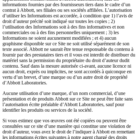
informations fournies par des fournisseurs tiers dans le cadre d’un
contrat à Abbott, ses filiales ou ses sociétés affiliées. L’autorisation
d’utiliser les Informations est accordée, à condition que 1) l’avis de
droit d’auteur précité soit indiqué sur toutes les copies ; 2)
l’utilisation des Informations soit à des fins informatives et non
commerciales ou à des fins personnelles uniquement ; 3) les
Informations ne soient aucunement modifiées ; et 4) aucun
graphisme disponible sur ce Site ne soit utilisé séparément de son
texte associé. Abbott ne saurait être tenue responsable du contenu à
fournir par des prestataires tiers et il vous est interdit de distribuer du
matériel sans la permission du propriétaire du droit d’auteur dudit
contenu. Sauf dans la mesure autorisée ci-avant, aucune licence ni
aucun droit, exprès ou implicites, ne sont accordés à quiconque en
vertu d’un brevet, d’une marque ou d’un autre droit de propriété
d’Abbott Laboratories.
Aucune utilisation d’une marque, d’un nom commercial, d’une
présentation et de produits Abbott sur ce Site ne peut être faite sans
l’autorisation écrite préalable d’Abbott Laboratories, sauf pour
identifier les produits ou services de la société.
Si vous estimez que vos œuvres ont été copiées ou peuvent être
consultées sur ce site d’une manière qui constitue une violation de
droit d’auteur, vous avez le droit de l’indiquer à Abbott en remettant
les informations écrites suivantes à notre agent chargé des droits