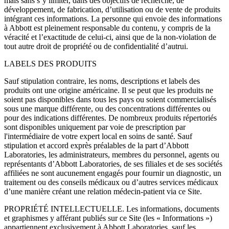
mais sans s’y limiter, dans des objectifs de recherche, de
développement, de fabrication, d’utilisation ou de vente de produits
intégrant ces informations. La personne qui envoie des informations
à Abbott est pleinement responsable du contenu, y compris de la
véracité et l’exactitude de celui-ci, ainsi que de la non-violation de
tout autre droit de propriété ou de confidentialité d’autrui.
LABELS DES PRODUITS
Sauf stipulation contraire, les noms, descriptions et labels des
produits ont une origine américaine. Il se peut que les produits ne
soient pas disponibles dans tous les pays ou soient commercialisés
sous une marque différente, ou des concentrations différentes ou
pour des indications différentes. De nombreux produits répertoriés
sont disponibles uniquement par voie de prescription par
l'intermédiaire de votre expert local en soins de santé. Sauf
stipulation et accord exprès préalables de la part d’Abbott
Laboratories, les administrateurs, membres du personnel, agents ou
représentants d’Abbott Laboratories, de ses filiales et de ses sociétés
affiliées ne sont aucunement engagés pour fournir un diagnostic, un
traitement ou des conseils médicaux ou d’autres services médicaux
d’une manière créant une relation médecin-patient via ce Site.
PROPRIÉTÉ INTELLECTUELLE. Les informations, documents
et graphismes y afférant publiés sur ce Site (les « Informations »)
appartiennent exclusivement à Abbott Laboratories, sauf les