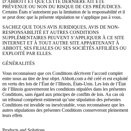
D’ABBOTT ET QUE CETTE DERNIÈRE AIT ÉTÉ
PRÉVENUE OU NON DU RISQUE DE CES PRÉJUDICES.
Certains États n’autorisent pas la limitation de la responsabilité et il
se peut donc que la présente stipulation ne s’applique pas à vous.
SACHEZ QUE TOUS AVIS JURIDIQUES, AVIS DE NON-
RESPONSABILITÉ ET AUTRES CONDITIONS
SUPPLÉMENTAIRES PEUVENT S’APPLIQUER À CE SITE
INTERNET ET À TOUT AUTRE SITE APPARTENANT À
ABBOTT, SES FILIALES OU SES SOCIÉTÉS AFFILIÉES OU
EXPLOITÉ PAR ELLES.
GÉNÉRALITÉS
Vous reconnaissez que ces Conditions décrivent l’accord complet
entre nous au titre de leur objet. Abbott.com a été créé et est exploité
en vertu des lois de l’État de l’Illinois, États-Unis. Les lois de l’État
de l’Illinois gouverneront les conditions stipulées dans les présentes
Conditions, sans égard aux principes de conflits de lois. Au cas où
un tribunal compétent estimerait qu’une stipulation des présentes
Conditions est invalide ou inexécutable, vous reconnaissez que les
autres stipulations des présentes Conditions conserveront pleinement
leurs effets
Products and Solutions