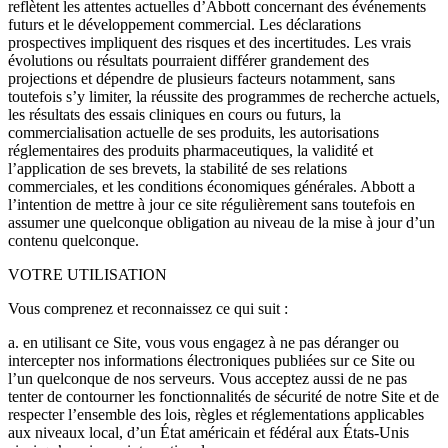
reflètent les attentes actuelles d’Abbott concernant des événements
futurs et le développement commercial. Les déclarations
prospectives impliquent des risques et des incertitudes. Les vrais
évolutions ou résultats pourraient différer grandement des
projections et dépendre de plusieurs facteurs notamment, sans
toutefois s’y limiter, la réussite des programmes de recherche actuels,
les résultats des essais cliniques en cours ou futurs, la
commercialisation actuelle de ses produits, les autorisations
réglementaires des produits pharmaceutiques, la validité et
l’application de ses brevets, la stabilité de ses relations
commerciales, et les conditions économiques générales. Abbott a
l’intention de mettre à jour ce site régulièrement sans toutefois en
assumer une quelconque obligation au niveau de la mise à jour d’un
contenu quelconque.
VOTRE UTILISATION
Vous comprenez et reconnaissez ce qui suit :
a. en utilisant ce Site, vous vous engagez à ne pas déranger ou
intercepter nos informations électroniques publiées sur ce Site ou
l’un quelconque de nos serveurs. Vous acceptez aussi de ne pas
tenter de contourner les fonctionnalités de sécurité de notre Site et de
respecter l’ensemble des lois, règles et réglementations applicables
aux niveaux local, d’un État américain et fédéral aux États-Unis