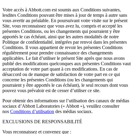
Votre accès à Abbott.com est soumis aux Conditions suivantes,
lesdites Conditions pouvant être mises à jour de temps à autre sans
vous avertir au préalable. En poursuivant votre visite sur le présent
Site, vous reconnaissez que vous avez lu, compris et accepté les
présentes Conditions, ou les changements qui pourraient y être
apportés le cas échéant, ainsi que les autres modalités de notre
Politique de confidentialité, intégrées par renvoi dans les présentes
Conditions. Il vous appartient de revoir les présentes Conditions
régulièrement pour prendre connaissance des changements
applicables. Le fait d’utiliser le présent Site après que nous avons
publié des modifications quelconques aux présentes Conditions vaut
acceptation de votre part quant à ces modifications. En cas de
désaccord ou de manque de satisfaction de votre part en ce qui
concerne les présentes Conditions (ou les changements qui
pourraient y être apportés le cas échéant), le seul recours dont vous
pouvez vous prévaloir est de cesser d’utiliser ce site.
Pour obtenir des informations sur l’utilisation des canaux de médias
sociaux d’Abbott Laboratories (« Abbott »), veuillez consulter
nos
Conditions d’utilisation
des médias sociaux.
EXCLUSIONS DE RESPONSABILITÉ
Vous reconnaissez et convenez que :