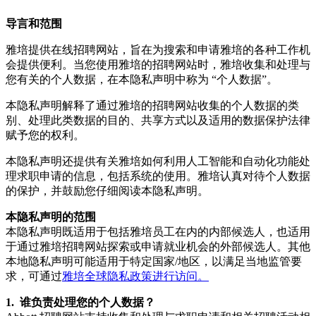
导言和范围
雅培提供在线招聘网站，旨在为搜索和申请雅培的各种工作机
会提供便利。当您使用雅培的招聘网站时，雅培收集和处理与
您有关的个人数据，在本隐私声明中称为 “个人数据”。
本隐私声明解释了通过雅培的招聘网站收集的个人数据的类
别、处理此类数据的目的、共享方式以及适用的数据保护法律
赋予您的权利。
本隐私声明还提供有关雅培如何利用人工智能和自动化功能处
理求职申请的信息，包括系统的使用。雅培认真对待个人数据
的保护，并鼓励您仔细阅读本隐私声明。
本隐私声明的范围
本隐私声明既适用于包括雅培员工在内的内部候选人，也适用
于通过雅培招聘网站探索或申请就业机会的外部候选人。其他
本地隐私声明可能适用于特定国家/地区，以满足当地监管要
求，可通过
雅培全球隐私政策进行访问。
1. 谁负责处理您的个人数据？