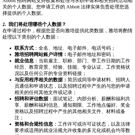
Abbott 招聘网站支持收集和处理与求职申请和相关招聘活动相
关的个人数据。您申请工作的 Abbott 法律实体负责处理您选
择提供的个人数据。
2. 我们将处理哪些个人数据？
在申请过程中，根据您是否向雅培提供此类数据，雅培将酌情
处理以下类别的个人数据：
联系方式
：全名、地址、电子邮件、电话号码；
雅培招聘网站账户详情：
电子邮件地址和密码；
就业信息
：当前雇主、职称、部门、带工作日期的工作
经历、教育背景、经验、技能、专业认证、工作资格状
况以及任何公开的专业资料链接；
与应用程序相关的数据：
简历或同等申请材料、招聘人
员通信和申请状态，以及招聘过程中产生的与您的申请
相关的任何其他文件或记录；
招聘和评估数据
：面试笔记、内部分析、薪酬和福利共
享、薪酬和福利信息、通知期限、工作地点偏好、奖金
资格以及招聘过程中产生的其他相关文件、材料或备
注；
资格和合规性信息
：工作许可或许可证状态，以及法律
要求或适用的就业法规允许收集的多元化或机会均等数