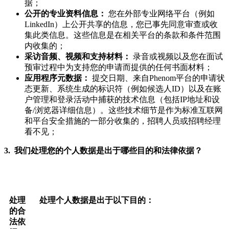
据；
公开的专业资料信息：
您在外部专业网络平台（例如
LinkedIn）上公开共享的信息，您已事先同意审查或收
集此类信息。这些信息是在相关平台的条款和条件范围
内收集的；
采访音频、视频和支持材料：
录音或视频以及您在面试
预审过程中为支持您的申请而提供的任何书面材料；
应用程序元数据：
提交日期、来自Phenom平台的申请状
态更新、系统生成的标识符（例如候选人ID）以及在账
户管理和登录活动中捕获的技术信息（包括IP地址和设
备/浏览器详细信息）。这些技术细节是作为标准互联网
和平台安全措施的一部分收集的，招聘人员或招聘经理
看不见；
3. 我们处理您的个人数据是出于哪些目的和法律依据？
处理
处理个人数据是出于以下目的：
的合
法依