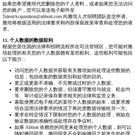
如果您希望雅培代您删除您的个人资料，或者如果您无法访问
您的账户，您可以发送电子邮件至
TalentAcquisition@abbott.com 向雅培人才招聘团队提交申请。
雅培将根据适用的法律要求和内部保留政策审查和处理您的请
求。
11. 个人数据的数据权利
根据您居住国的法律和招聘流程所在司法管辖区，您可能对雅
培处理的有关您的个人数据拥有某些权利。这些权利可能包括
以下能力：
访问您的个人数据并获取有关雅培如何处理这些数据的
信息，包括收集的数据类别和处理的目的。
更正或更新不准确、不完整或过时的个人数据。
要求删除您的个人数据，但须遵守雅培与就业、机会均
等、审计或记录保存要求相关的法律和监管义务。
索取便携式电子格式的某些个人数据的副本，或要求雅
培在适用法律要求的情况下将此类数据传输给另一方。
要求在特定情况下限制对您的个人数据的处理，例如在
验证数据的准确性或处理存在争议时。
如果 Abbott 依赖您的同意来处理您的个人数据，则可以
随时撤回同意。撤回同意不会影响撤回之前发生的处理