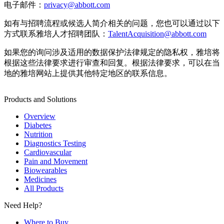
电子邮件：
privacy@abbott.com
如有与招聘流程或候选人简介相关的问题，您也可以通过以下
方式联系雅培人才招聘团队：
TalentAcquisition@abbott.com
如果您的询问涉及适用的数据保护法律规定的隐私权，雅培将
根据这些法律要求进行审查和回复。根据法律要求，可以在当
地的雅培网站上提供其他特定地区的联系信息。
Products and Solutions
Overview
Diabetes
Nutrition
Diagnostics Testing
Cardiovascular
Pain and Movement
Biowearables
Medicines
All Products
Need Help?
Where to Buy