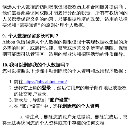
候选人个人数据的访问权限仅限授权员工和合同服务提供商，
他们需要此类访问权限才能履行分配的职责。所有有权访问的
人员都受保密义务的约束，只能根据雅培的政策、适用的法律
要求和 “需要知道” 的原则处理个人数据。
9. 个人数据保留多长时间？
Abbott 保留候选人个人数据的期限仅限于实现数据收集目的所
必需的时间，或履行法律、监管或运营义务所需的期限。保留
期可能因司法管辖区、适用的就业法和招聘活动的性质而异。
10. 我可以删除我的个人数据吗？
您可以按照以下步骤手动删除您的个人资料和应用程序数据：
前往
https://jobs.abbott.com/
选择右上角的
登录
，然后使用您的电子邮件地址或授权
的社交帐户登录。
登录后，导航到 “
账户设置”
。
在 “账户设置” 中，选择
删除您的个人资料
a. 请注意，删除您的账户无法撤消。删除完成后，您
将无法再访问您的个人资料或其中存储的任何文档。