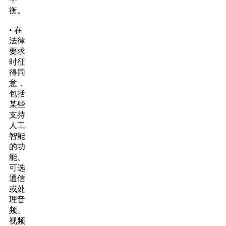
衡。
• 在
法律
要求
时征
得同
意，
包括
某些
支持
人工
智能
的功
能、
可选
通信
或处
理音
频、
视频