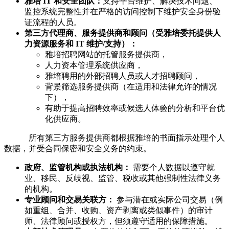
雅培 IT 和安全团队：
支持平台维护、解决技术问题、
监控系统完整性并在严格的访问控制下维护安全身份验
证流程的人员。
第三方代理商、服务提供商和顾问（受雅培委托提供人
力资源服务和 IT 维护/支持）：
雅培招聘网站的托管服务提供商，
人力资本管理系统供应商，
雅培聘用的外部招聘人员或人才招聘顾问，
背景筛选服务提供商（在适用和法律允许的情况
下），
有助于提高招聘效率或候选人体验的分析和平台优
化供应商。
所有第三方服务提供商都根据雅培的书面指示处理个人
数据，并受合同保密和安全义务的约束。
政府、监管机构或执法机构：
需要个人数据以遵守就
业、移民、反歧视、监管、税收或其他强制性法律义务
的机构。
专业顾问和交易关联方：
参与潜在或实际公司交易（例
如重组、合并、收购、资产剥离或类似事件）的审计
师、法律顾问或授权方，但须遵守适用的保障措施。