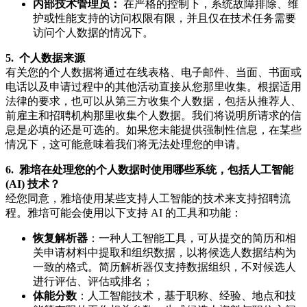
内部技术管理员：
在严格的控制下，系统故障排除、维
护或性能支持的访问权限有限，并且仅在技术任务需要
访问个人数据的情况下。
5. 个人数据来源
有关您的个人数据将通过在线表格、电子邮件、当面、书面或
电话以及申请过程中的其他活动直接从您那里收集。根据适用
法律的要求，也可以从第三方收集个人数据，包括从推荐人、
前雇主和招聘机构那里收集个人数据。我们将说明所请求的信
息是必填的还是可选的。如果您未能提供强制性信息，在某些
情况下，这可能意味着我们将无法处理您的申请。
6. 雅培在处理您的个人数据时使用哪些系统，包括人工智能
(AI) 技术？
经您同意，雅培使用某些支持人工智能的技术来支持招聘流
程。雅培可能会使用以下支持 AI 的工具和功能：
恢复解析器
：一种人工智能工具，可从提交的简历和相
关申请材料中提取和组织数据，以将候选人数据结构为
一致的格式。简历解析器仅支持数据组织，不对候选人
进行评估、评估或排名；
体能分数
：人工智能技术，基于职称、经验、地点和技