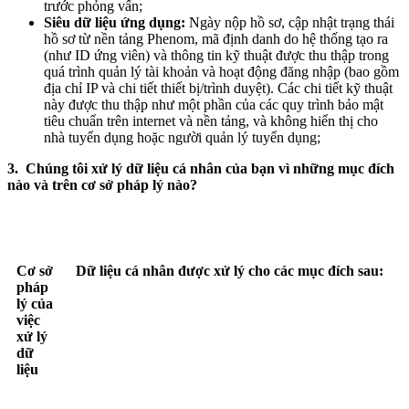
trước phỏng vấn;
Siêu dữ liệu ứng dụng:
Ngày nộp hồ sơ, cập nhật trạng thái
hồ sơ từ nền tảng Phenom, mã định danh do hệ thống tạo ra
(như ID ứng viên) và thông tin kỹ thuật được thu thập trong
quá trình quản lý tài khoản và hoạt động đăng nhập (bao gồm
địa chỉ IP và chi tiết thiết bị/trình duyệt). Các chi tiết kỹ thuật
này được thu thập như một phần của các quy trình bảo mật
tiêu chuẩn trên internet và nền tảng, và không hiển thị cho
nhà tuyển dụng hoặc người quản lý tuyển dụng;
3. Chúng tôi xử lý dữ liệu cá nhân của bạn vì những mục đích
nào và trên cơ sở pháp lý nào?
Cơ sở
Dữ liệu cá nhân được xử lý cho các mục đích sau:
pháp
lý của
việc
xử lý
dữ
liệu