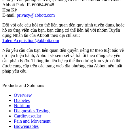
Abbott Park, IL 60064-6048
Hoa Kỳ
E-mail:
privacy@abbott.com
Đối với các câu hỏi cụ thể liên quan đến quy trình tuyển dụng hoặc
hồ sơ ứng viên của bạn, bạn cũng có thể liên hệ với nhóm Tuyển
dụng Nhân tài của Abbott theo địa chỉ sau:
TalentAcquisition@abbott.com
Nếu yêu cầu của bạn liên quan đến quyền riêng tư theo luật bảo vệ
dữ liệu hiện hành, Abbott sẽ xem xét và trả lời theo đúng các yêu
cầu pháp lý đó. Thông tin liên hệ cụ thể theo từng khu vực có thể
được cung cấp trên các trang web địa phương của Abbott nếu luật
pháp yêu cầu.
Products and Solutions
Overview
Diabetes
Nutrition
Diagnostics Testing
Cardiovascular
Pain and Movement
Biowearables