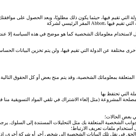
 لاستخدام معلوماتك الشخصية كما هو موضح في هذه السياسة إلا عند الض
خرى مختلفة عن الدولة التي تقيم فيها، ولن يتم تخزين البيانات الحسا
مصلحة المشروعة (مثل إلغاء الاشتراك في تلقي المواد التسويقية منا ف
 بعض الحالات؛
وانب الشخصية المتعلقة بك مثل التحليلات المستندة إلى السلوك. ير
 استخدام ملفات تعريف الارتباط؛
الحق في نقل تلك البيانات الشخصية إلى شخص آخر أو شركة أخرى، إذا كا