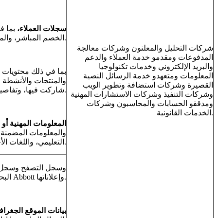
سجلات العملاء،
بما في
الخصم المباشر، والمعلومات المالية الأخرى، والمعلومات الطبية.
شركات التحليل والمعلنون وشركات معالجة
المدفوعات ومقدمو خدمة العملاء والدعم
والبريد الإلكتروني وخدمات تكنولوجيا
المعلومات ومتعهدو خدمة الرسائل النصية
القصيرة وشركات استضافة وتطوير الويب
شاركت فيها، وتفاصيل حول وصف الأطباء لمنتجاتنا والاتفاقيات التي يبرمونها معنا.
وشركات التنفيذ وشركات الاستشارات المهنية
ومدققو الحسابات والمحاسبون وشركات
الخدمات القانونية.
المعلومات المهنية أو 
والمعلومات المضمنة ف
التعليمي، واللغات الأجنبية).
البحث والمعلومات المتعلقة بتفاعلك مع خدمات Abbott وإعلاناتها.
بيانات الموقع الجغراف