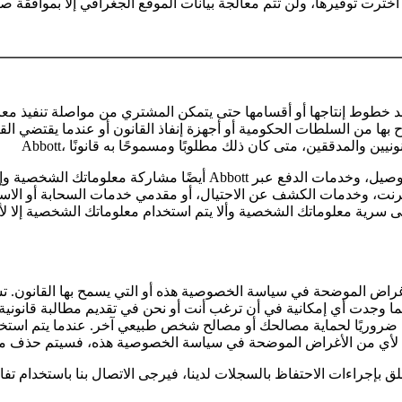
رنت، وخدمات الكشف عن الاحتيال، أو مقدمي خدمات السحابة أو الاستضافة، أو أنشطة التسويق، وما إل
اض الموضحة في سياسة الخصوصية هذه أو التي يسمح بها القانون. تشمل 
ما وجدت أي إمكانية في أن ترغب أنت أو نحن في تقديم مطالبة قانونية 
ظ ضروريًا لحماية مصالحك أو مصالح شخص طبيعي آخر. عندما يتم استخ
إجراءات الاحتفاظ بالسجلات لدينا، فيرجى الاتصال بنا باستخدام تفاصي