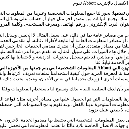
 تقدمها:
يجوز لنا جمع المعلومات الشخصية وغيرها من المعلومات التي تقدمها عند استخدام خدم
 إذن منك، بجمع البيانات من مصدر آخر مثل جهاز أو حساب على وسائل ا
وان البريد الإلكتروني، ورقم الهاتف، ومعرف المستخدم، وكلمة المرور) و
ات من مصادر عامة بما في ذلك، على سبيل المثال لا الحصر، وسائل الت
 أو مصادر المعلومات العامة أو التابعة لأطراف ثالثة، أو مقدمي الخد
ها من مصادر متعددة. يمكن أن نشرك مقدمي الخدمات الخارجيين لتوفي
 من خلال هذه الميزات. على سبيل المثال، قد نقدم ميزة الدردشة التفا
فتراضي أو مباشر، قد يتم تسجيل محتويات الدردشة والاحتفاظ بها كنص. 
المعلومات الشخصية التي يتم جمعها من الأجهزة التي تستخدمها للتواصل معنا أو الاستفادة من خدم
ها بالمعلومات التي تم الحصول عليها من مصادر أخرى، مثل: قواعد البي
ومات المتوفرة لدينا بالفعل، وقد نقوم بدمج المعلومات التي جمعناها د
عض المعلومات الشخصية التي يحتفظ بها مقدمو الخدمة الآخرون. على سبيل المثال، ي
 جهات الاتصال الخاصة بك). غالبًا ما تعتمد المعلومات التي نحصل ع