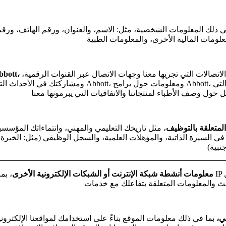
 ذلك المعلومات الشخصية، مثل: الاسم، والعنوان، ورقم الهاتف، ورقم ب
بما في ذلك محتويات الاتصالات التي تجريها معنا وجهات الاتصال عبر القنوات الرقمية،
تفاعلاتك مع t
ومشاركتك في الأحداث التي تستضيفها Abbott، ومعلومات حول برامج tt
المتعلقة بالتوظيف
، مثل تاريخك التعليمي والمهني، وانتماءاتك المؤسسي
ي السيرة الذاتية، والمؤهلات العلمية، والسجل الوظيفي (مثل: الخبرة 
معلومات أنشطة شبكة الإنترنت أو الشبكات الإلكترونية الأخرى
، بما في
ي،
بما في ذلك معلومات الموقع بناءً على استخدامك لمواقعنا الإلكتروني