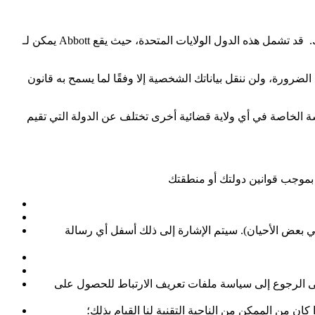
يمكن لـ Abbott أن تنقل معلوماتك الشخصية إلى ولايات قضائية أخرى مختلفة عن الدولة التي تقيم فيها، حيثما يكون ذلك مطلوبًا، وبعد الحصول على موافقتك. قد تشمل هذه الدول الولايات المتحدة، حيث يقع
رورة، ولن ننقل بياناتك الشخصية إلا وفقًا لما يسمح به قانون
سة الخاصة في أي ولاية قضائية أخرى تختلف عن الدولة التي تقيم
ي بعض الأحيان). سيتم الإشارة إلى ذلك أسفل أي رسالة
جى الرجوع إلى سياسة ملفات تعريف الارتباط للحصول على
ن من الممكن من الناحية التقنية لنا القيام بذلك؛