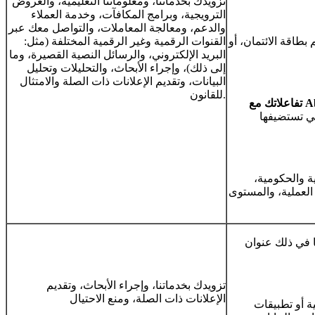
تزويدك بخدماتنا، ومعلوماتنا التعليمية، والعروض
الترويجية، وبرامج المكافآت، وخدمة العملاء
والدعم، ومعالجة المعاملات، والتواصل معك عبر
طاقة الائتمان، أو
القنوات الرقمية وغير الرقمية المختلفة (مثل:
البريد الإلكتروني، والرسائل النصية القصيرة، وما
إلى ذلك)، وإجراء الأبحاث، والتحليلات وتحليل
البيانات، وتقديم الإعلانات ذات الصلة والامتثال
للقانون.
Abbot،
Abbo، والمنتجات والأنشطة التي
ة والحكومية،
العملية، والمستوى
 ذلك عنوان IP وسجل التصفح وسجل
تزويدك بخدماتنا، وإجراء الأبحاث، وتقديم
الإعلانات ذات الصلة، ومنع الاحتيال
ة أو تطبيقات