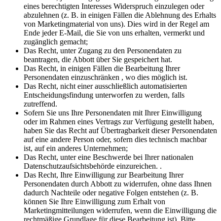
eines berechtigten Interesses Widerspruch einzulegen oder
abzulehnen (z. B. in einigen Fällen die Ablehnung des Erhalts
von Marketingmaterial von uns). Dies wird in der Regel am
Ende jeder E-Mail, die Sie von uns erhalten, vermerkt und
zugänglich gemacht;
Das Recht, unter Zugang zu den Personendaten zu
beantragen, die Abbott über Sie gespeichert hat.
Das Recht, in einigen Fällen die Bearbeitung Ihrer
Personendaten einzuschränken , wo dies möglich ist.
Das Recht, nicht einer ausschließlich automatisierten
Entscheidungsfindung unterworfen zu werden, falls
zutreffend.
Sofern Sie uns Ihre Personendaten mit Ihrer Einwilligung
oder im Rahmen eines Vertrags zur Verfügung gestellt haben,
haben Sie das Recht auf Übertragbarkeit dieser Personendaten
auf eine andere Person oder, sofern dies technisch machbar
ist, auf ein anderes Unternehmen;
Das Recht, unter eine Beschwerde bei Ihrer nationalen
Datenschutzaufsichtsbehörde einzureichen. .
Das Recht, Ihre Einwilligung zur Bearbeitung Ihrer
Personendaten durch Abbott zu widerrufen, ohne dass Ihnen
dadurch Nachteile oder negative Folgen entstehen (z. B.
können Sie Ihre Einwilligung zum Erhalt von
Marketingmitteilungen widerrufen, wenn die Einwilligung die
rechtmäßige Grundlage für diese Bearbeitung ist). Bitte