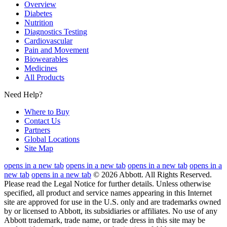
Overview
Diabetes
Nutrition
Diagnostics Testing
Cardiovascular
Pain and Movement
Biowearables
Medicines
All Products
Need Help?
Where to Buy
Contact Us
Partners
Global Locations
Site Map
opens in a new tab
opens in a new tab
opens in a new tab
opens in a
new tab
opens in a new tab
© 2026 Abbott. All Rights Reserved.
Please read the Legal Notice for further details.
Unless otherwise
specified, all product and service names appearing in this Internet
site are approved for use in the U.S. only and are trademarks owned
by or licensed to Abbott, its subsidiaries or affiliates. No use of any
Abbott trademark, trade name, or trade dress in this site may be