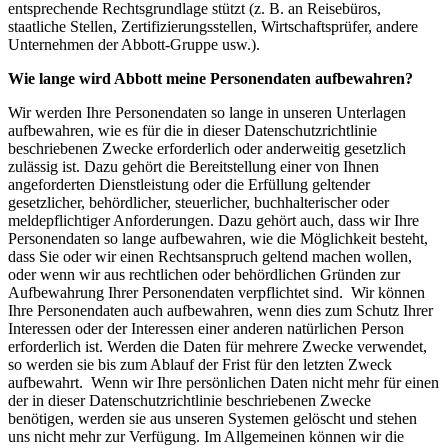
entsprechende Rechtsgrundlage stützt (z. B. an Reisebüros,
staatliche Stellen, Zertifizierungsstellen, Wirtschaftsprüfer, andere
Unternehmen der Abbott-Gruppe usw.).
Wie lange wird Abbott meine Personendaten aufbewahren?
Wir werden Ihre Personendaten so lange in unseren Unterlagen
aufbewahren, wie es für die in dieser Datenschutzrichtlinie
beschriebenen Zwecke erforderlich oder anderweitig gesetzlich
zulässig ist. Dazu gehört die Bereitstellung einer von Ihnen
angeforderten Dienstleistung oder die Erfüllung geltender
gesetzlicher, behördlicher, steuerlicher, buchhalterischer oder
meldepflichtiger Anforderungen. Dazu gehört auch, dass wir Ihre
Personendaten so lange aufbewahren, wie die Möglichkeit besteht,
dass Sie oder wir einen Rechtsanspruch geltend machen wollen,
oder wenn wir aus rechtlichen oder behördlichen Gründen zur
Aufbewahrung Ihrer Personendaten verpflichtet sind. Wir können
Ihre Personendaten auch aufbewahren, wenn dies zum Schutz Ihrer
Interessen oder der Interessen einer anderen natürlichen Person
erforderlich ist. Werden die Daten für mehrere Zwecke verwendet,
so werden sie bis zum Ablauf der Frist für den letzten Zweck
aufbewahrt. Wenn wir Ihre persönlichen Daten nicht mehr für einen
der in dieser Datenschutzrichtlinie beschriebenen Zwecke
benötigen, werden sie aus unseren Systemen gelöscht und stehen
uns nicht mehr zur Verfügung. Im Allgemeinen können wir die