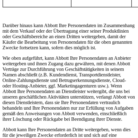
Darüber hinaus kann Abbott Ihre Personendaten im Zusammenhang
mit dem Verkauf oder der Übertragung einer seiner Produktlinien
oder Geschäftsbereiche an einen Dritten weitergeben, damit der
Käufer die Bearbeitung von Personendaten für die oben genannten
Zwecke fortsetzen kann, sofern dies möglich ist.
Wie oben aufgeführt, kann Abbott Ihre Personendaten an Anbieter
weitergeben und ihnen Zugang dazu gewähren, mit denen Abbott
Verträge zur Durchführung von Geschäftstätigkeiten in seinem
Namen abschließt (z.B. Kundendienst, Transportdienstleister,
Online-Zahlungsdienste und Betrugserkennungsdienste, Cloud-
oder Hosting-Anbieter, ggf. Marketingagenturen usw.). Wenn
Abbott Ihre Personendaten an Dienstleister weitergibt, die uns bei
unseren geschäftlichen Aktivitäten unterstützen, verlangt Abbott von
diesen Dienstleistern, dass sie Ihre Personendaten vertraulich
behandeln und Ihre Personendaten nur zur Erfüllung von Aufgaben
gemäß den Anweisungen von Abbott verwenden, einschließlich
ihrer Löschung oder Rückgabe bei Beendigung ihrer Dienste.
Abbott kann Ihre Personendaten an Dritte weitergeben, wenn dies
für die jeweiligen Zwecke erforderlich ist und sich auf eine