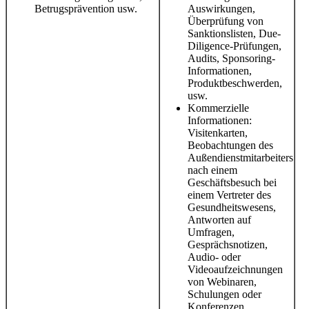
Betrugsprävention usw.
Auswirkungen,
Überprüfung von
Sanktionslisten, Due-
Diligence-Prüfungen,
Audits, Sponsoring-
Informationen,
Produktbeschwerden,
usw.
Kommerzielle
Informationen:
Visitenkarten,
Beobachtungen des
Außendienstmitarbeiters
nach einem
Geschäftsbesuch bei
einem Vertreter des
Gesundheitswesens,
Antworten auf
Umfragen,
Gesprächsnotizen,
Audio- oder
Videoaufzeichnungen
von Webinaren,
Schulungen oder
Konferenzen,