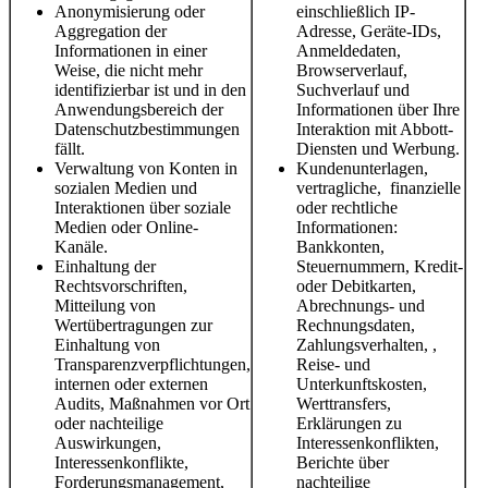
Anonymisierung oder
einschließlich IP-
Aggregation der
Adresse, Geräte-IDs,
Informationen in einer
Anmeldedaten,
Weise, die nicht mehr
Browserverlauf,
identifizierbar ist und in den
Suchverlauf und
Anwendungsbereich der
Informationen über Ihre
Datenschutzbestimmungen
Interaktion mit Abbott-
fällt.
Diensten und Werbung.
Verwaltung von Konten in
Kundenunterlagen,
sozialen Medien und
vertragliche, finanzielle
Interaktionen über soziale
oder rechtliche
Medien oder Online-
Informationen:
Kanäle.
Bankkonten,
Einhaltung der
Steuernummern, Kredit-
Rechtsvorschriften,
oder Debitkarten,
Mitteilung von
Abrechnungs- und
Wertübertragungen zur
Rechnungsdaten,
Einhaltung von
Zahlungsverhalten, ,
Transparenzverpflichtungen,
Reise- und
internen oder externen
Unterkunftskosten,
Audits, Maßnahmen vor Ort
Werttransfers,
oder nachteilige
Erklärungen zu
Auswirkungen,
Interessenkonflikten,
Interessenkonflikte,
Berichte über
Forderungsmanagement,
nachteilige