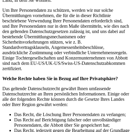
Land, in dem Sie wohnen.
Um Ihre Personendaten zu schützen, werden wir nur solche
Übermittlungen vornehmen, die für die in dieser Richtlinie
beschriebene Verwendung Ihrer Personendaten erforderlich sind,
und Ihre Personendaten nur in dem Maße übermitteln, wie dies nach
den geltenden Datenschutzgesetzen zulässig ist, und uns dabei auf
bestehende Übermittlungsmechanismen oder
Sicherheitsvorkehrungen stützen, wie z. B.
Standardvertragsklauseln, Angemessenheitsbeschlüsse,
ausdrückliche Zustimmung oder verbindliche Unternehmensregeln.
Einige Tochtergesellschaften und Konzernunternehmen von Abbott
sind nach dem EU-US/UK-US/Swiss-US-Datenschutzabkommen
zertifiziert.
Welche Rechte haben Sie in Bezug auf Ihre Privatsphäre?
Das geltende Datenschutzrecht gewährt Ihnen umfassende
Datenschutzrechte an Ihren persönlichen Informationen. Einige oder
alle der folgenden Rechte können durch die Gesetze Ihres Landes
oder Ihrer Region gewährt werden:
Das Recht, die Löschung Ihrer Personendaten zu verlangen;
Das Recht auf Berichtigung falscher oder unvollständiger
Personendaten, die Abbott über Sie gespeichert hat;
Das Recht, jederzeit gegen die Bearbeitung auf der Grundlage