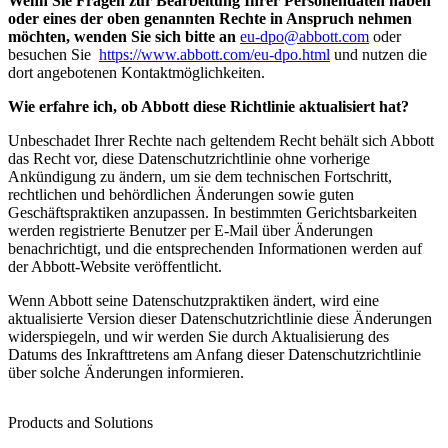
Wenn Sie Fragen zur Bearbeitung Ihrer Personendaten haben
oder eines der oben genannten Rechte in Anspruch nehmen
möchten, wenden Sie sich bitte an
eu-dpo@abbott.com
oder
besuchen Sie
https://www.abbott.com/eu-dpo.html
und nutzen die
dort angebotenen Kontaktmöglichkeiten.
Wie erfahre ich, ob Abbott diese Richtlinie aktualisiert hat?
Unbeschadet Ihrer Rechte nach geltendem Recht behält sich Abbott
das Recht vor, diese Datenschutzrichtlinie ohne vorherige
Ankündigung zu ändern, um sie dem technischen Fortschritt,
rechtlichen und behördlichen Änderungen sowie guten
Geschäftspraktiken anzupassen. In bestimmten Gerichtsbarkeiten
werden registrierte Benutzer per E-Mail über Änderungen
benachrichtigt, und die entsprechenden Informationen werden auf
der Abbott-Website veröffentlicht.
Wenn Abbott seine Datenschutzpraktiken ändert, wird eine
aktualisierte Version dieser Datenschutzrichtlinie diese Änderungen
widerspiegeln, und wir werden Sie durch Aktualisierung des
Datums des Inkrafttretens am Anfang dieser Datenschutzrichtlinie
über solche Änderungen informieren.
Products and Solutions