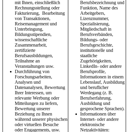
mit Ihnen, einschließlich
Berufsbezeichnung und
Rechnungsstellung oder
Funktion, Name des
Fakturierung, Bearbeitung
Arbeitgebers,
von Transaktionen,
Lizenznummer,
Reisemanagement und
Spezialisierung,
Unterbringung,
Mitgliedschaft in
Bildungsstipendien,
Berufsverbänden,
wissenschaftliche
Bildungs- oder
Zusammenarbeit,
Berufsgeschichte,
zertifizierte
institutionelle und
Berufsausbildungen,
staatliche
Teilnahme an
Zugehörigkeiten,
Veranstaltungen usw.
LinkedIn- oder andere
Durchführung von
Berufsprofile,
Forschungsarbeiten,
Informationen in einem
Analysen und
Lebenslauf, Ausbildung
Datenanalysen, Bewertung
und beruflicher
Ihrer Interessen, um
Werdegang (z. B.
relevante Werbung oder
Berufserfahrung,
Mitteilungen zu liefern,
Ausbildung und
Bewertung unserer
gesprochene Sprachen).
Beziehung zu Ihnen
Informationen über
während unserer physischen
Internet- oder andere
oder virtuellen Besuche
elektronische
oder Engagements, usw.
Netzaktivitäten: