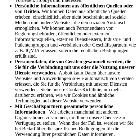
Vorlieben, Hobbys und Interessen.
Persönliche Informationen aus öffentlichen Quellen oder
von Dritten.
Wir können Daten aus öffentlichen Quellen
erheben, einschließlich, aber nicht beschränkt auf soziale
Medien und andere Websites, die den sozialen Austausch
ermöglichen. Wir können auch Personendaten von
Regierungsbehörden, öffentlichen oder externen
Informationsquellen, externen Dienstleistern, Industrie- und
Patientengruppen und -verbänden oder Geschäftspartnern wie
z. B. IQVIA erfassen, sofern die rechtlichen Bedingungen
erfüllt sind.
Personendaten, die von Geräten gesammelt werden, die
Sie für die Verbindung mit uns oder die Nutzung unserer
Dienste verwenden.
Abbott kann Daten über unsere
Websites und Anwendungen sowie automatisch von Geräten
erfassen, die Sie für die Verbindung mit unseren Diensten
verwenden. Siehe unsere Cookie-Richtlinie, um mehr
darüber zu erfahren, wie wir Cookies und ähnliche
Technologien auf dieser Website verwenden.
Mit Geschäftspartnern gesammelte persönliche
Informationen.
Wir arbeiten manchmal mit anderen
Organisationen zusammen, um Ihnen unsere Dienste zur
Verfügung zu stellen. Wenn dies der Fall ist, werden wir Sie
bei Bedarf über die spezifischen Bedingungen für die
Verwendung Ihrer persönlichen Daten informieren.